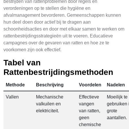
bestrijden van rattenproblemen door regels en
verordeningen op te stellen die hygiëne en
afvalmanagement bevorderen. Gemeenschappen kunnen
hun deel doen door actief bij te dragen aan
schoonheidsacties en door met elkaar samen te werken om
rattenbestrijdingsstrategieën uit te voeren. Educatieve
campagnes over de gevaren van ratten en hoe ze te
voorkomen zijn ook effectief.
Tabel van
Rattenbestrijdingsmethoden
Methode
Beschrijving
Voordelen
Nadelen
Vallen
Mechanische
Effectieve
Moeilijk te
valkuilen en
vangen
gebruiken 
elektriciteit.
van ratten,
grote
geen
aantallen.
chemische