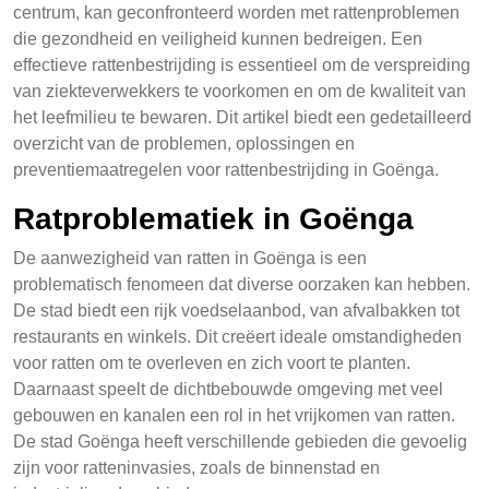
centrum, kan geconfronteerd worden met rattenproblemen
die gezondheid en veiligheid kunnen bedreigen. Een
effectieve rattenbestrijding is essentieel om de verspreiding
van ziekteverwekkers te voorkomen en om de kwaliteit van
het leefmilieu te bewaren. Dit artikel biedt een gedetailleerd
overzicht van de problemen, oplossingen en
preventiemaatregelen voor rattenbestrijding in Goënga.
Ratproblematiek in Goënga
De aanwezigheid van ratten in Goënga is een
problematisch fenomeen dat diverse oorzaken kan hebben.
De stad biedt een rijk voedselaanbod, van afvalbakken tot
restaurants en winkels. Dit creëert ideale omstandigheden
voor ratten om te overleven en zich voort te planten.
Daarnaast speelt de dichtbebouwde omgeving met veel
gebouwen en kanalen een rol in het vrijkomen van ratten.
De stad Goënga heeft verschillende gebieden die gevoelig
zijn voor ratteninvasies, zoals de binnenstad en