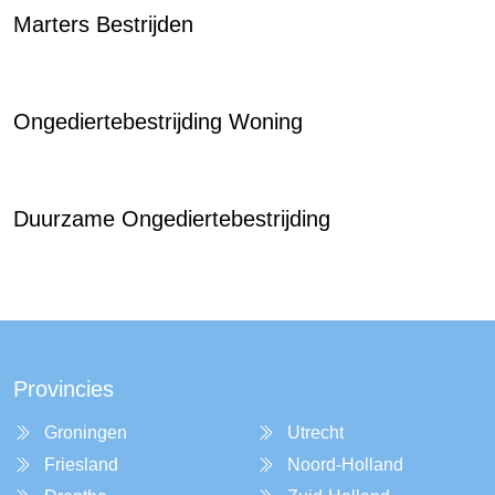
Marters Bestrijden
Ongediertebestrijding Woning
Duurzame Ongediertebestrijding
Provincies
Groningen
Utrecht
Friesland
Noord-Holland