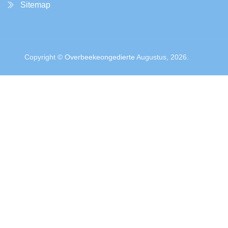
Sitemap
Copyright ©
Overbeekeongedierte
Augustus, 2026.