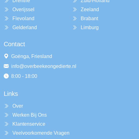
Drenthe
Zuid-Holland
Overijssel
Zeeland
Flevoland
Brabant
Gelderland
Limburg
Contact
Goënga, Friesland
info@overbeekeongedierte.nl
8:00 - 18:00
Links
Over
Werken Bij Ons
Klantenservice
Veelvoorkomende Vragen