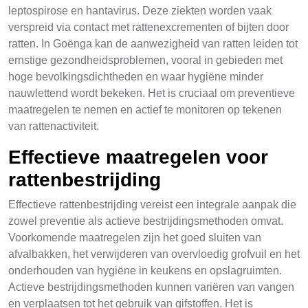
leptospirose en hantavirus. Deze ziekten worden vaak
verspreid via contact met rattenexcrementen of bijten door
ratten. In Goënga kan de aanwezigheid van ratten leiden tot
ernstige gezondheidsproblemen, vooral in gebieden met
hoge bevolkingsdichtheden en waar hygiëne minder
nauwlettend wordt bekeken. Het is cruciaal om preventieve
maatregelen te nemen en actief te monitoren op tekenen
van rattenactiviteit.
Effectieve maatregelen voor
rattenbestrijding
Effectieve rattenbestrijding vereist een integrale aanpak die
zowel preventie als actieve bestrijdingsmethoden omvat.
Voorkomende maatregelen zijn het goed sluiten van
afvalbakken, het verwijderen van overvloedig grofvuil en het
onderhouden van hygiëne in keukens en opslagruimten.
Actieve bestrijdingsmethoden kunnen variëren van vangen
en verplaatsen tot het gebruik van gifstoffen. Het is