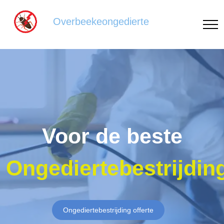
Overbeekeongedierte
Voor de beste
Ongediertebestrijdin
Ongediertebestrijding offerte